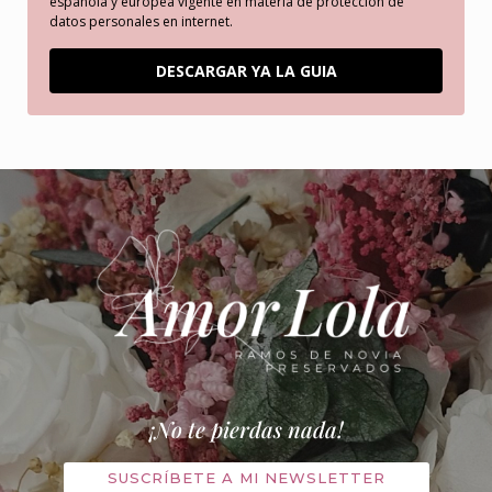
española y europea vigente en materia de protección de
datos personales en internet.
DESCARGAR YA LA GUIA
¡No te pierdas nada!
SUSCRÍBETE A MI NEWSLETTER