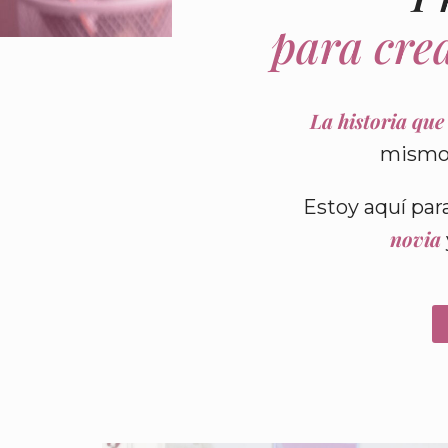
para crea
La historia que
mismo,
Estoy aquí par
novia