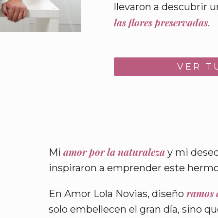
llevaron a descubrir 
las flores preservadas.
VER T
amor por la naturaleza
Mi
y mi deseo
inspiraron a emprender este hermo
ramos 
En Amor Lola Novias, diseño
solo embellecen el gran día, sino q