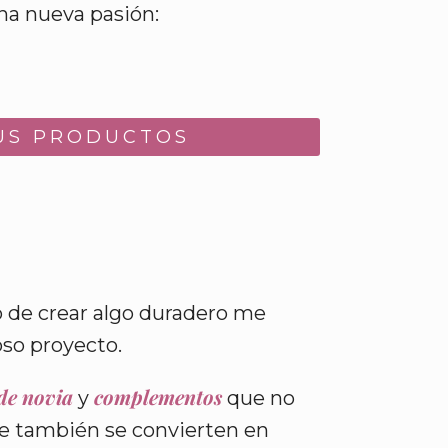
una nueva pasión:
US PRODUCTOS
 de crear algo duradero me
so proyecto.
de novia
complementos
y
que no
ue también se convierten en