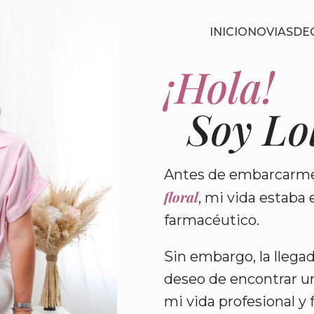
INICIO
NOVIAS
DE
¡Hola!
Soy Lo
Antes de embarcarme
floral
, mi vida estaba
farmacéutico.
Sin embargo, la llegad
deseo de encontrar un
mi vida profesional y 