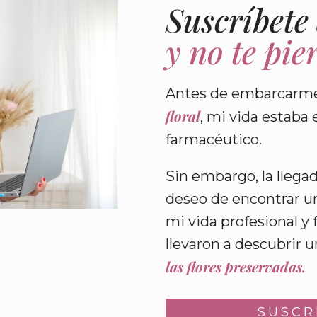
Suscríbete
y no te pi
Antes de embarcarme
floral
, mi vida estaba
farmacéutico.
Sin embargo, la llegad
deseo de encontrar un
mi vida profesional y 
llevaron a descubrir 
las flores preservadas.
SUSCR