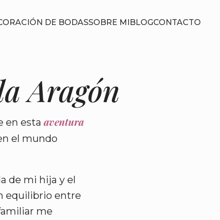
CORACIÓN DE BODAS
SOBRE MI
BLOG
CONTACTO
la Aragón
aventura
 en esta
 en el mundo
a de mi hija y el
 equilibrio entre
familiar me