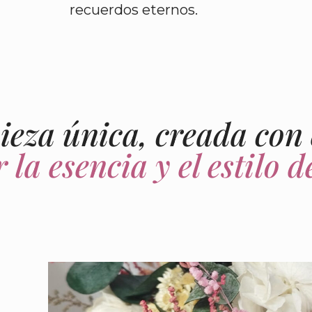
recuerdos eternos.
eza única, creada con
r la esencia y el estilo 