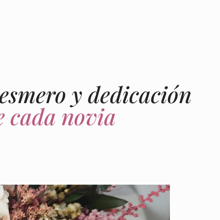
 esmero y dedicación
de cada novia