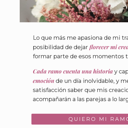
Lo que más me apasiona de mi tra
florecer mi cre
posibilidad de dejar
formar parte de esos momentos ta
Cada ramo cuenta una historia
y cap
emoción
de un día inolvidable, y m
satisfacción saber que mis creaci
acompañarán a las parejas a lo larg
QUIERO MI RAM