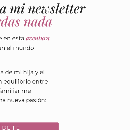
 a mi newsletter
erdas nada
aventura
 en esta
 en el mundo
a de mi hija y el
 equilibrio entre
familiar me
una nueva pasión:
ÍBETE